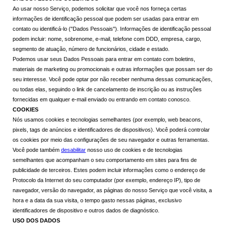
Ao usar nosso Serviço, podemos solicitar que você nos forneça certas
informações de identificação pessoal que podem ser usadas para entrar em
contato ou identificá-lo ("Dados Pessoais"). Informações de identificação pessoal
podem incluir: nome, sobrenome, e-mail, telefone com DDD, empresa, cargo,
segmento de atuação, número de funcionários, cidade e estado.
Podemos usar seus Dados Pessoais para entrar em contato com boletins,
materiais de marketing ou promocionais e outras informações que possam ser do
seu interesse. Você pode optar por não receber nenhuma dessas comunicações,
ou todas elas, seguindo o link de cancelamento de inscrição ou as instruções
fornecidas em qualquer e-mail enviado ou entrando em contato conosco.
COOKIES
Nós usamos cookies e tecnologias semelhantes (por exemplo, web beacons,
pixels, tags de anúncios e identificadores de dispositivos). Você poderá controlar
os cookies por meio das configurações de seu navegador e outras ferramentas.
Você pode também
desabilitar
nosso uso de cookies e de tecnologias
semelhantes que acompanham o seu comportamento em sites para fins de
publicidade de terceiros. Estes podem incluir informações como o endereço de
Protocolo da Internet do seu computador (por exemplo, endereço IP), tipo de
navegador, versão do navegador, as páginas do nosso Serviço que você visita, a
hora e a data da sua visita, o tempo gasto nessas páginas, exclusivo
identificadores de dispositivo e outros dados de diagnóstico.
USO DOS DADOS