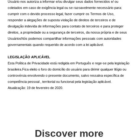
Usuário nos autoriza a informar e/ou divulgar seus dados fornecidos e/ ou
coletados em caso de exigência legal ou se razoavelmente necessário para:
cumprir com o devido processo legal, fazer cumprir os Termos de Uso,
responder a alegações de suposta violação de direitos de terceiros e de
divulgação indevida de informações para contato de terceiros e para proteger
direitos, a propriedade ou a segurança de terceiros, da nossa própria e de seus
UsuáriosNós podemos compartilhar informações pessoais com autoridades
governamentais quando requerido de acordo com a lei aplicável.
LEGISLAÇÃO APLICÁVEL
Esta Política de Privacidade está redigida em Português e rege-se pela legislação
brasileira.Fica eleito o foro do domicílio do usuário para dirimir qualquer litígio ou
controvérsia envolvendo o presente documento, salvo ressalva específica de
competência pessoal , territorial ou funcional pela legislação aplicável.
Atualização: 19 de fevereiro de 2020.
Discover more